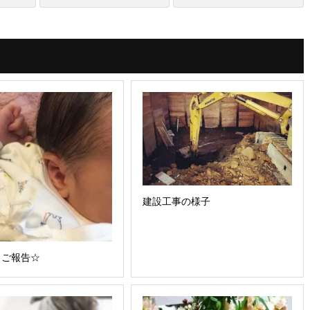
建設工事の様子
らご報告☆