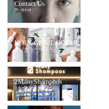
Contact Us
問い合わせ
HOLY GRAIL COSME
ホーリーグレールコスメ
2ManyShampoos
トゥーメニーシャンプーズ