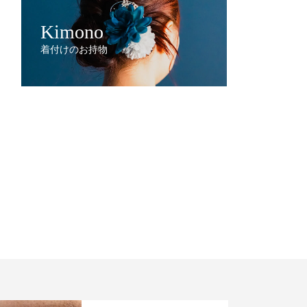
Kimono
着付けのお持物