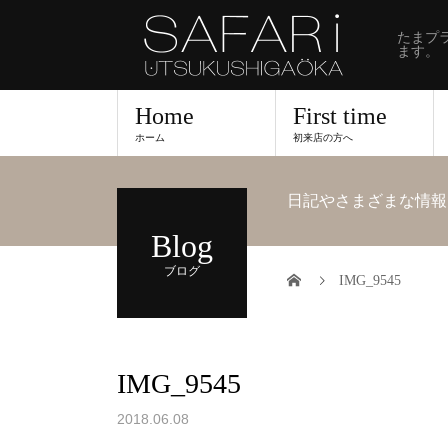
たまプ
ます。
Home
First time
ホーム
初来店の方へ
日記やさまざまな情報
Blog
ブログ
IMG_9545
IMG_9545
2018.06.08