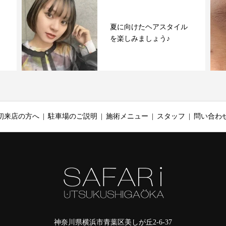
夏に向けたヘアスタイル
を楽しみましょう♪
初来店の方へ
駐車場のご説明
施術メニュー
スタッフ
問い合わ
神奈川県横浜市青葉区美しが丘2-6-37