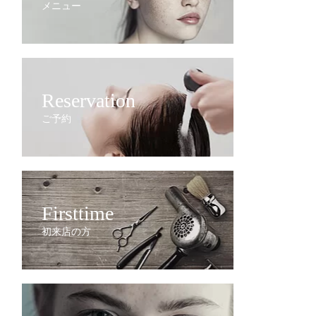
メニュー
Reservation
ご予約
Firsttime
初来店の方