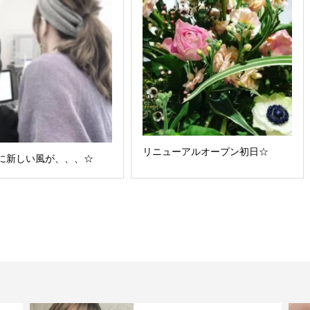
リニューアルオープン初日☆
RIに新しい風が、、、☆