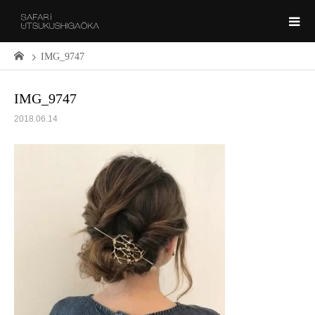
IMG_9747
IMG_9747
2018.06.14