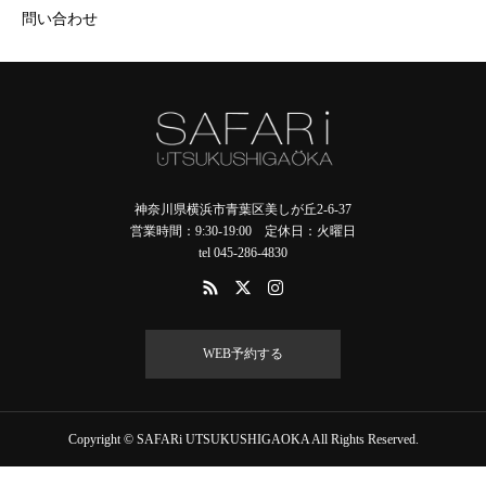
問い合わせ
神奈川県横浜市青葉区美しが丘2-6-37
営業時間：9:30-19:00 定休日：火曜日
tel 045-286-4830
WEB予約する
Copyright © SAFARi UTSUKUSHIGAOKA All Rights Reserved.