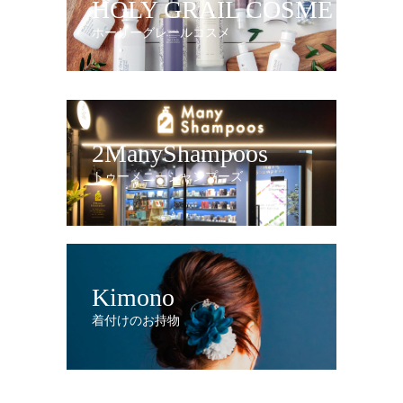
HOLY GRAIL COSME
ホーリーグレールコスメ
2ManyShampoos
トゥーメニーシャンプーズ
Kimono
着付けのお持物