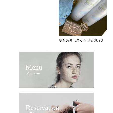
髪も頭皮もスッキリ☆SUSU
Menu
メニュー
Reservation