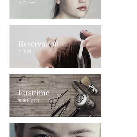
メニュー
Reservation
ご予約
Firsttime
初来店の方