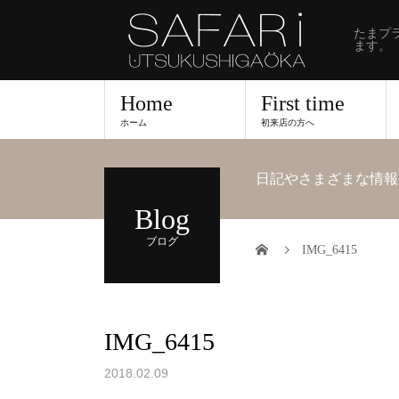
たまプ
ます。
Home
First time
ホーム
初来店の方へ
日記やさまざまな情報
Blog
ブログ
IMG_6415
IMG_6415
2018.02.09