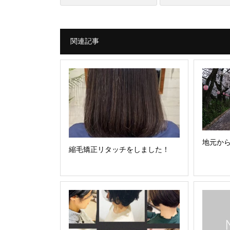
関連記事
地元か
縮毛矯正リタッチをしました！