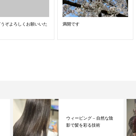
どうぞよろしくお願いいた
満開です
ウィービング – 自然な陰
影で髪を彩る技術