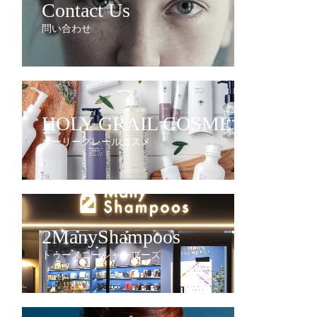
Contact Us
問い合わせ
HOLY GRAIL COSME
ホーリーグレールコスメ
2ManyShampoos
トゥーメニーシャンプーズ