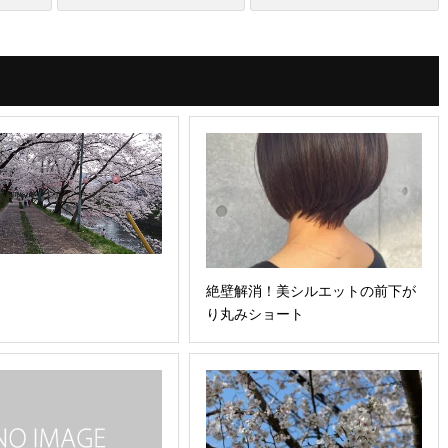
ら
絶壁解消！美シルエットの前下が
り丸みショート