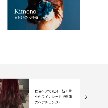
Kimono
着付けのお持物
秋色ヘアで気分一新！華
やかワインレッドで季節
のヘアチェンジ♪