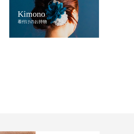
Kimono
着付けのお持物