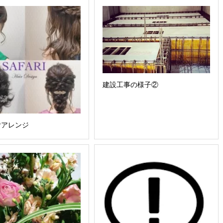
建設工事の様子②
♡アレンジ