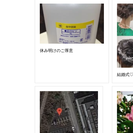
休み明けのご厚意
結婚式