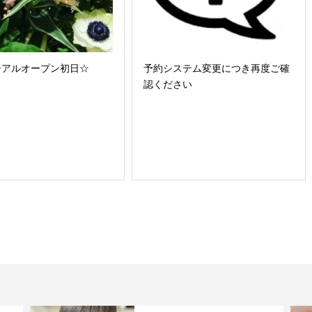
ーアルオープン初日☆
予約システム変更につき再度ご確
認ください