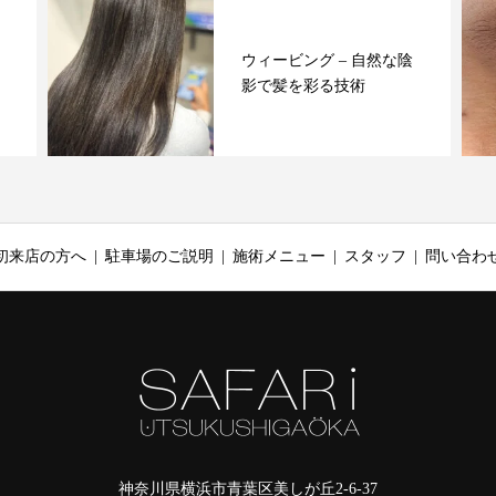
ウィービング – 自然な陰
影で髪を彩る技術
初来店の方へ
駐車場のご説明
施術メニュー
スタッフ
問い合わ
神奈川県横浜市青葉区美しが丘2-6-37