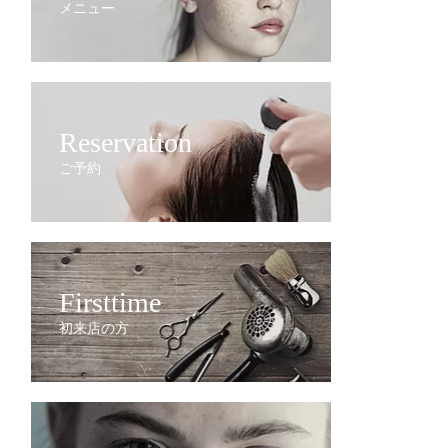
メニュー
Reservation
ご予約
Firsttime
初来店の方