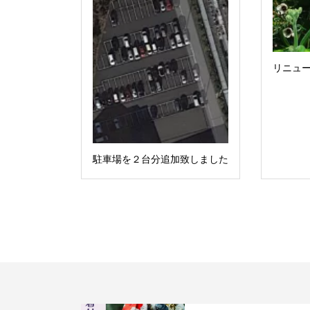
リニュ
駐車場を２台分追加致しました