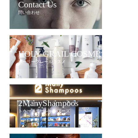
Contact Us
問い合わせ
HOLY GRAIL COSME
ホーリーグレールコスメ
2ManyShampoos
トゥーメニーシャンプーズ