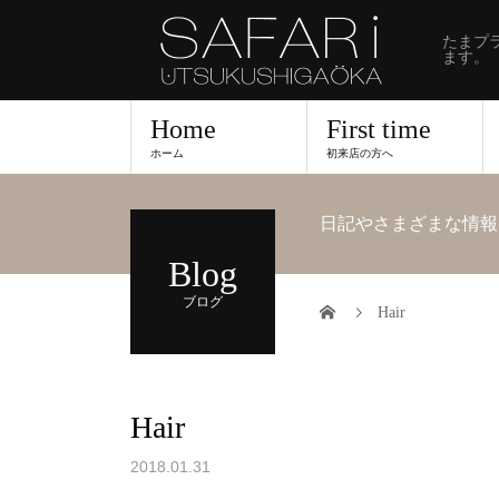
たまプ
ます。
Home
First time
ホーム
初来店の方へ
日記やさまざまな情報
Blog
ブログ
Hair
Hair
2018.01.31