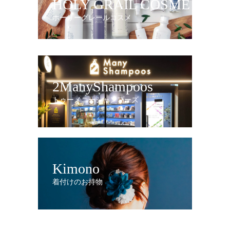
HOLY GRAIL COSME
ホーリーグレールコスメ
2ManyShampoos
トゥーメニーシャンプーズ
Kimono
着付けのお持物