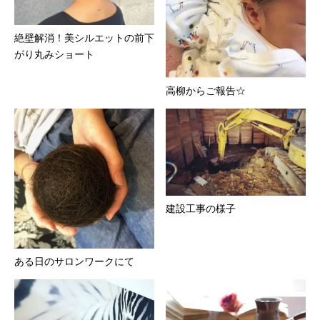
絶壁解消！美シルエットの前下
がり丸みショート
高柳からご報告☆
建設工事の様子
ある日のサロンワークにて