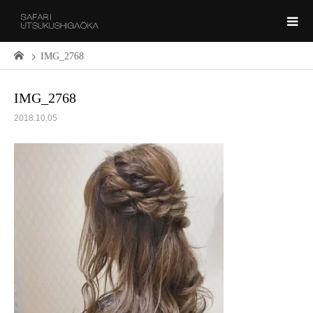
IMG_2768
IMG_2768
2018.10.05