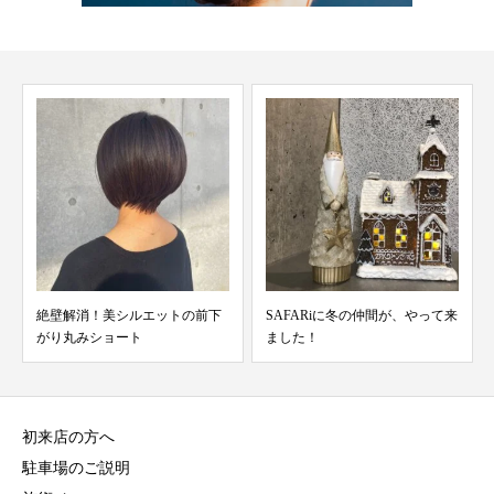
絶壁解消！美シルエットの前下
SAFARiに冬の仲間が、やって来
がり丸みショート
ました！
初来店の方へ
駐車場のご説明