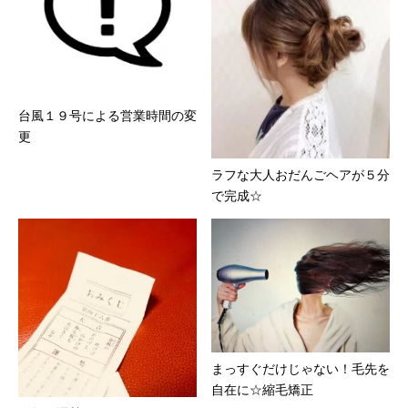
台風１９号による営業時間の変
更
ラフな大人おだんごヘアが５分
で完成☆
まっすぐだけじゃない！毛先を
自在に☆縮毛矯正