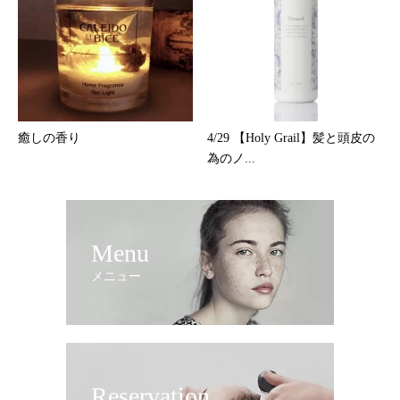
癒しの香り
4/29 【Holy Grail】髪と頭皮の
為のノ...
Menu
メニュー
Reservation