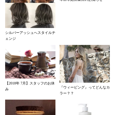
シルバーアッシュへスタイルチ
ェンジ
【2018年 7月】スタッフのお休
『ウィービング』ってどんなカ
み
ラー？？