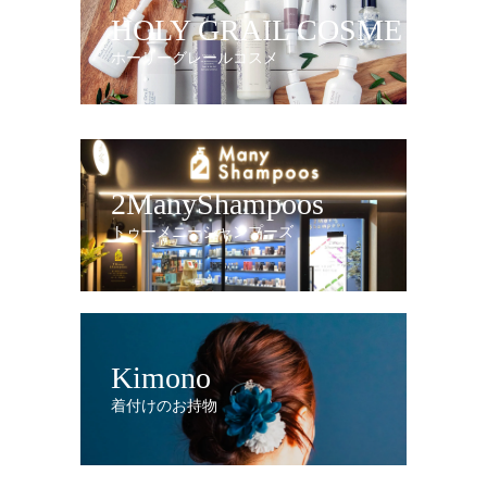
HOLY GRAIL COSME
ホーリーグレールコスメ
2ManyShampoos
トゥーメニーシャンプーズ
Kimono
着付けのお持物