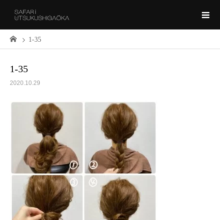
1-35
1-35
2020.10.29