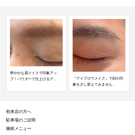
華やかな眉メイクで印象アッ
『アイブロウメイク』で顔の印
プ！パウダーで仕上げるア...
象を少し変えてみません...
初来店の方へ
駐車場のご説明
施術メニュー