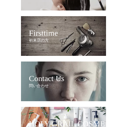
Firsttime
初来店の方
Contact Us
問い合わせ
HOLY GRAIL COSME