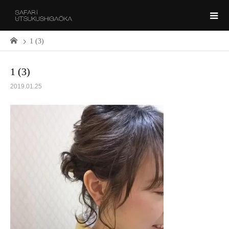
1 (3)
1 (3)
2019.01.25