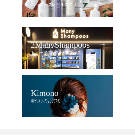
ホーリーグレールコスメ
2ManyShampoos
トゥーメニーシャンプーズ
Kimono
着付けのお持物