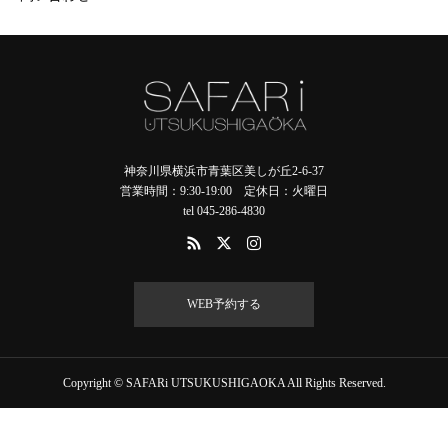
神奈川県横浜市青葉区美しが丘2-6-37
営業時間：9:30-19:00 定休日：火曜日
tel 045-286-4830
WEB予約する
Copyright © SAFARi UTSUKUSHIGAOKA All Rights Reserved.