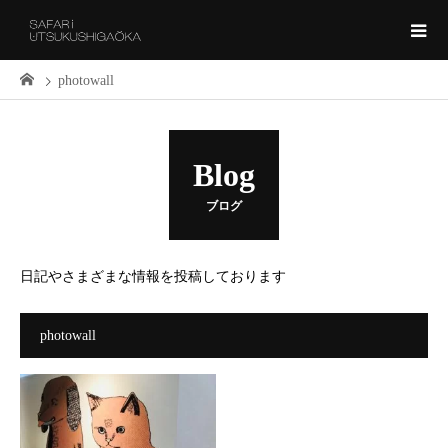
photowall
Blog
ブログ
日記やさまざまな情報を投稿しております
photowall