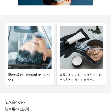
季節の変わり目の頭皮ケアにつ
春夏におすすめ！なりたいイメ
いて
ージ別ハイライトカラー...
初来店の方へ
駐車場のご説明