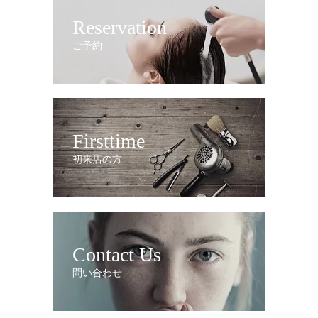
Reservation
ご予約
Firsttime
初来店の方
Contact Us
問い合わせ