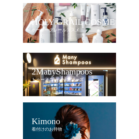
HOLY GRAIL COSME
ホーリーグレールコスメ
2ManyShampoos
トゥーメニーシャンプーズ
Kimono
着付けのお持物