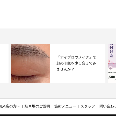
『アイブロウメイク』で
顔の印象を少し変えてみ
ませんか？
初来店の方へ
駐車場のご説明
施術メニュー
スタッフ
問い合わ