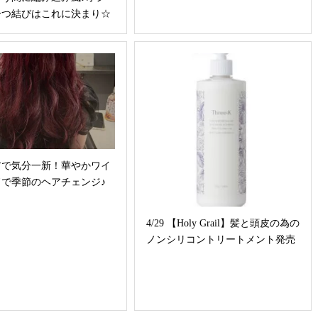
一つ結びはこれに決まり☆
アで気分一新！華やかワイ
ドで季節のヘアチェンジ♪
4/29 【Holy Grail】髪と頭皮の為の
ノンシリコントリートメント発売