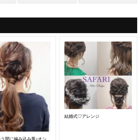
結婚式♡アレンジ
いう間に編み込み風♪オシ