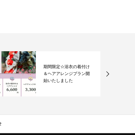
期間限定☆浴衣の着付け
＆ヘアアレンジプラン開
始いたしました
せ