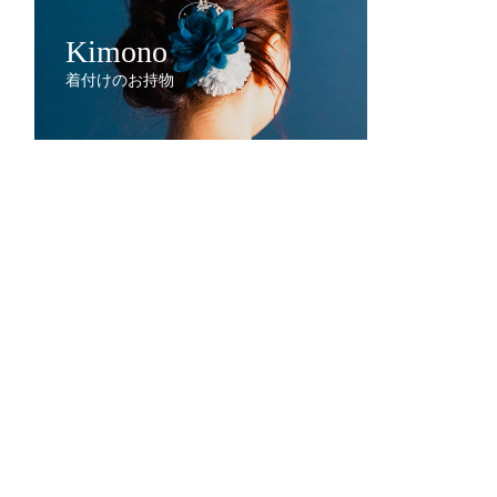
Kimono
着付けのお持物