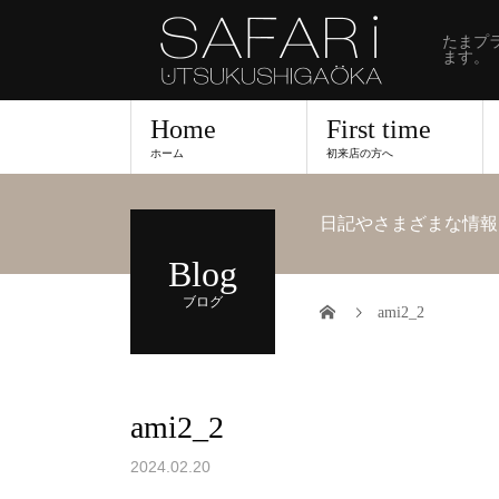
たまプ
ます。
Home
First time
ホーム
初来店の方へ
日記やさまざまな情報
Blog
ブログ
ami2_2
ami2_2
2024.02.20