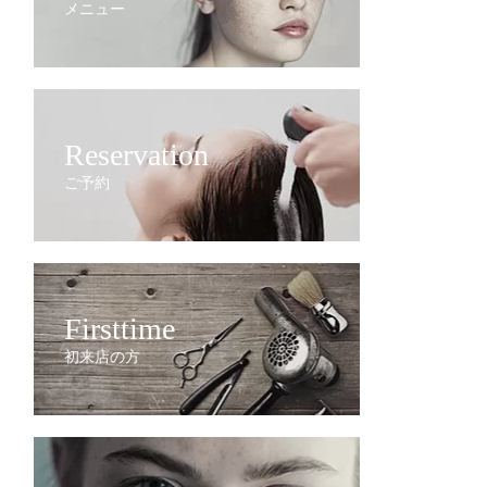
メニュー
Reservation
ご予約
Firsttime
初来店の方