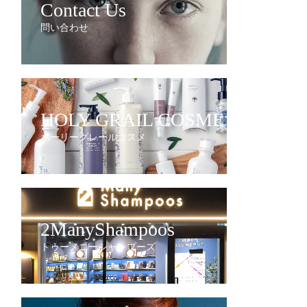
Contact Us
問い合わせ
HOLY GRAIL COSME
ホーリーグレールコスメ
2ManyShampoos
トゥーメニーシャンプーズ