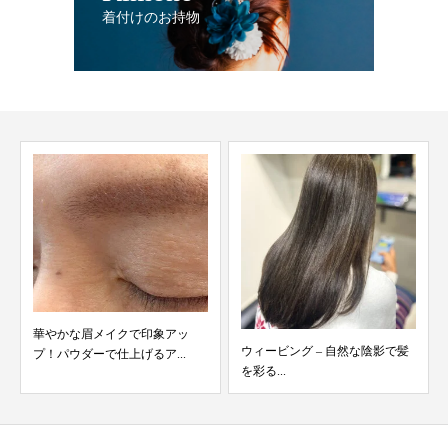
着付けのお持物
華やかな眉メイクで印象アッ
ウィービング – 自然な陰影で髪
プ！パウダーで仕上げるア...
を彩る...