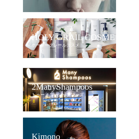
HOLY GRAIL COSME
ホーリーグレールコスメ
2ManyShampoos
トゥーメニーシャンプーズ
Kimono