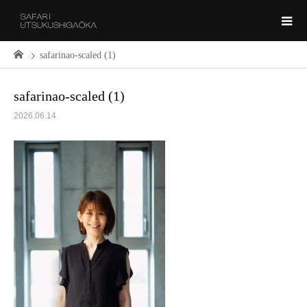
safarinao-scaled (1)
safarinao-scaled (1)
2026.06.14