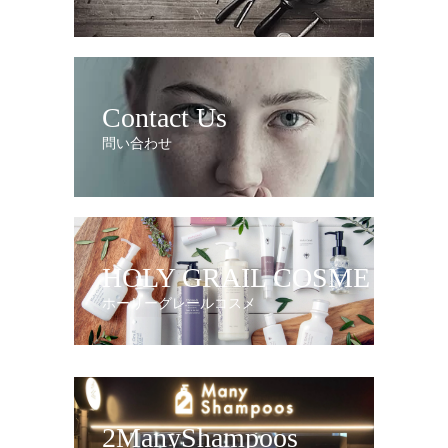
Contact Us
問い合わせ
HOLY GRAIL COSME
ホーリーグレールコスメ
2ManyShampoos