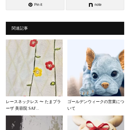
Pin it
note
関連記事
レースネックレス 〜 たまプラ
ゴールデンウィークの営業につ
ーザ 美容院 SAF...
いて