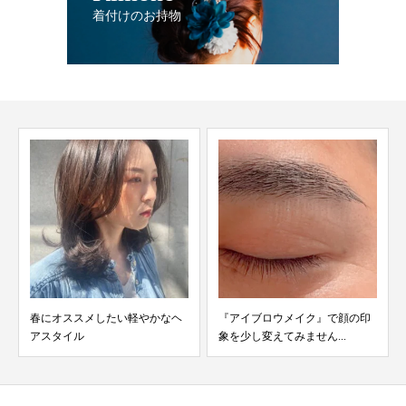
着付けのお持物
春にオススメしたい軽やかなヘ
『アイブロウメイク』で顔の印
アスタイル
象を少し変えてみません...