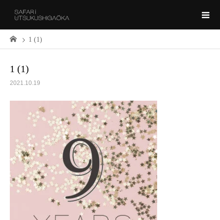
1 (1)
1 (1)
2021.10.19