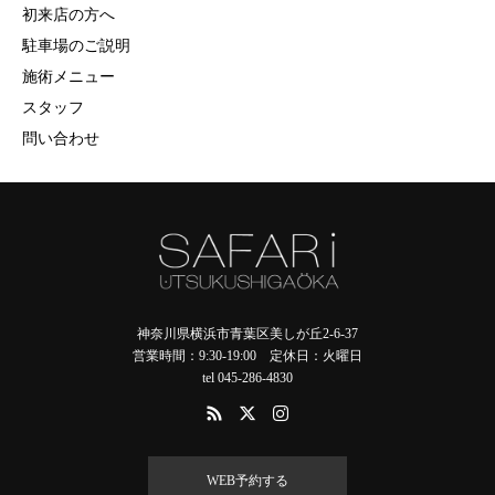
初来店の方へ
駐車場のご説明
施術メニュー
スタッフ
問い合わせ
神奈川県横浜市青葉区美しが丘2-6-37
営業時間：9:30-19:00 定休日：火曜日
tel 045-286-4830
WEB予約する