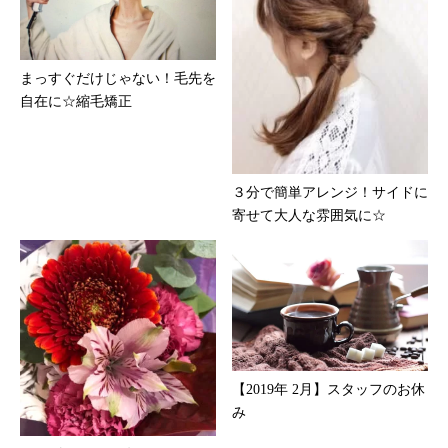
まっすぐだけじゃない！毛先を
自在に☆縮毛矯正
３分で簡単アレンジ！サイドに
寄せて大人な雰囲気に☆
【2019年 2月】スタッフのお休
み