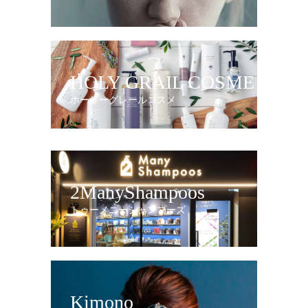
HOLY GRAIL COSME
ホーリーグレールコスメ
2ManyShampoos
トゥーメニーシャンプーズ
Kimono