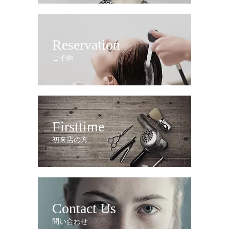
Reservation
ご予約
Firsttime
初来店の方
Contact Us
問い合わせ