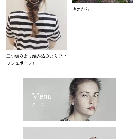
地元から
三つ編みより編み込みよりフィ
ッシュボーン♪
Menu
メニュー