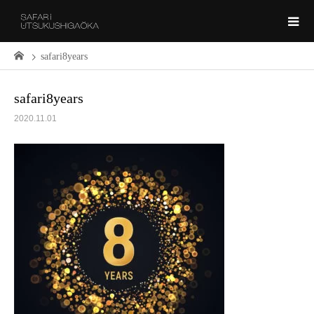
safari8years
safari8years
2020.11.01