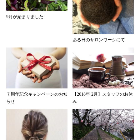
9月が始まりました
ある日のサロンワークにて
７周年記念キャンペーンのお知
【2018年 2月】スタッフのお休
らせ
み