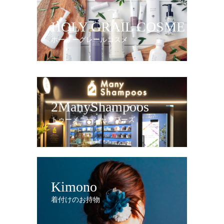
HOLY GRAIL COSME
ホーリーグレールコスメ
2ManyShampoos
トゥーメニーシャンプーズ
Kimono
着付けのお持物