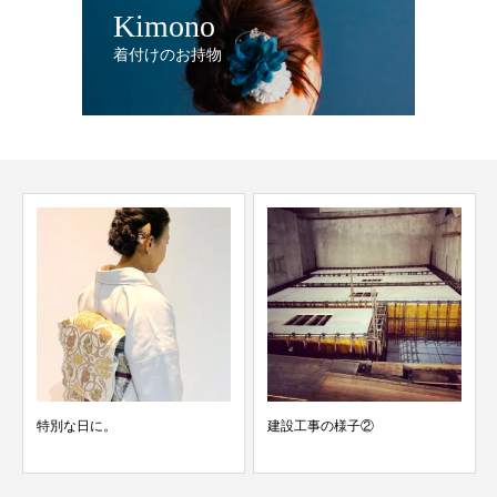
Kimono
着付けのお持物
特別な日に。
建設工事の様子②