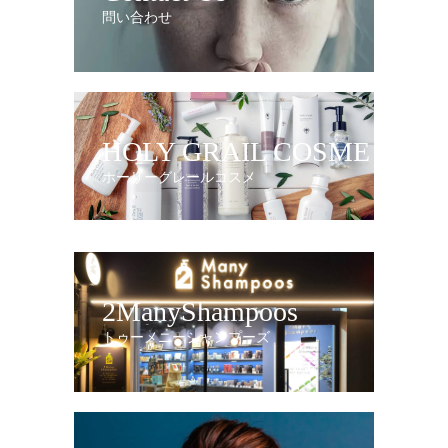
問い合わせ
HOLY GRAIL COSME
ホーリーグレールコスメ
2ManyShampoos
トゥーメニーシャンプーズ