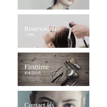
Reservation
ご予約
Firsttime
初来店の方
Contact Us