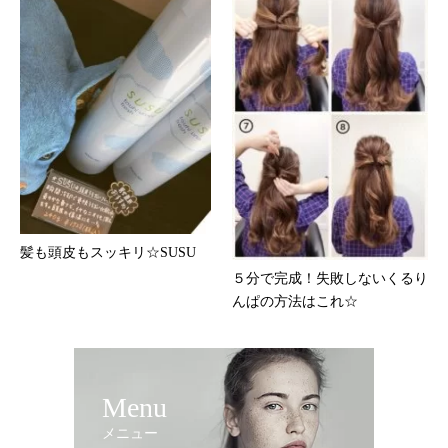
髪も頭皮もスッキリ☆SUSU
５分で完成！失敗しないくるり
んぱの方法はこれ☆
Menu
メニュー