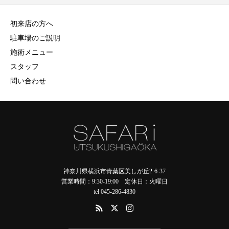
初来店の方へ
駐車場のご説明
施術メニュー
スタッフ
問い合わせ
神奈川県横浜市青葉区美しが丘2-6-37
営業時間：9:30-19:00 定休日：火曜日
tel 045-286-4830