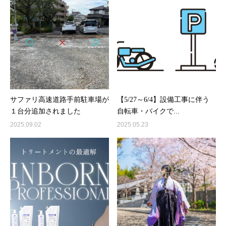
サファリ高速道路手前駐車場が
【5/27～6/4】設備工事に伴う
１台分追加されました
自転車・バイクで...
2025.09.02
2025.05.23