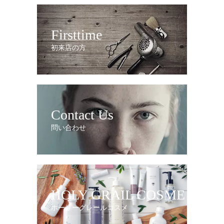
Firsttime
初来店の方
Contact Us
問い合わせ
HOLY GRAIL COSME
ホーリーグレールコスメ