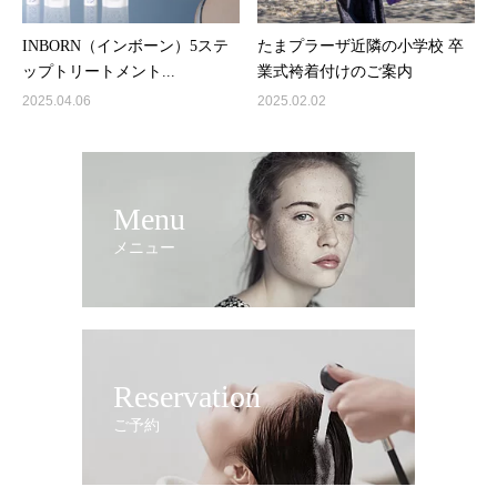
INBORN（インボーン）5ステ
たまプラーザ近隣の小学校 卒
ップトリートメント...
業式袴着付けのご案内
2025.04.06
2025.02.02
Menu
メニュー
Reservation
ご予約