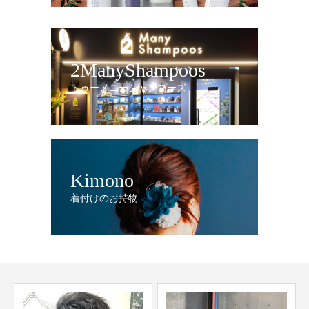
2ManyShampoos
トゥーメニーシャンプーズ
Kimono
着付けのお持物