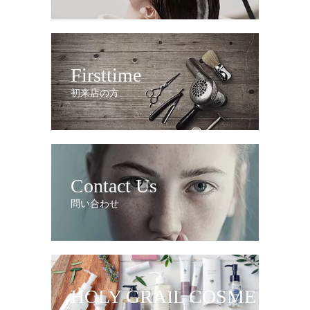
Firsttime
初来店の方
Contact Us
問い合わせ
HOLY GRAIL COSME