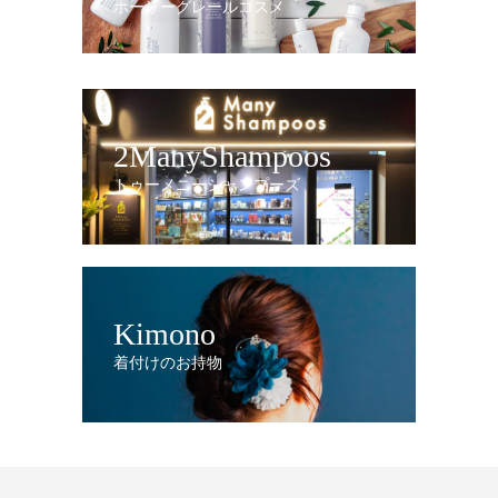
ホーリーグレールコスメ
2ManyShampoos
トゥーメニーシャンプーズ
Kimono
着付けのお持物