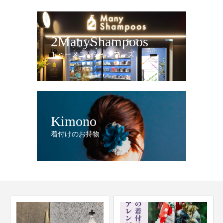
2ManyShampoos
トゥーメニーシャンプーズ
Kimono
着付けのお持物