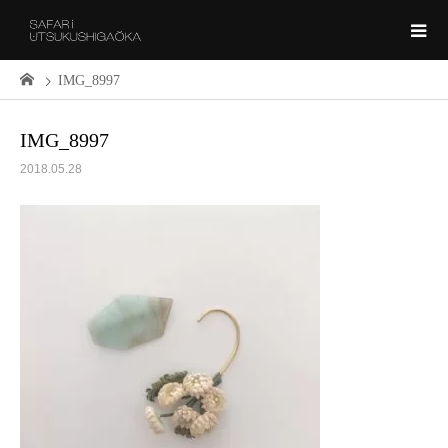
IMG_8997
IMG_8997
2018.05.28