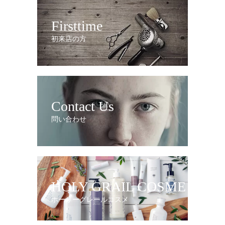
Firsttime
初来店の方
Contact Us
問い合わせ
HOLY GRAIL COSME
ホーリーグレールコスメ