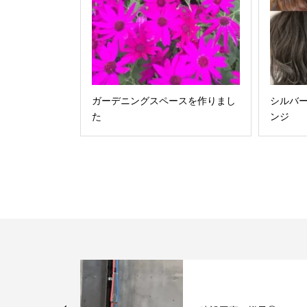
ガーデニングスペースを作りまし
シルバ
た
ンジ
すめ！なりた