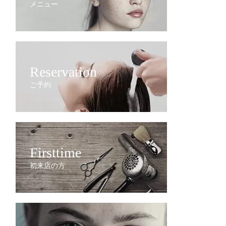
メニュー
Reservation
ご予約
Firsttime
初来店の方