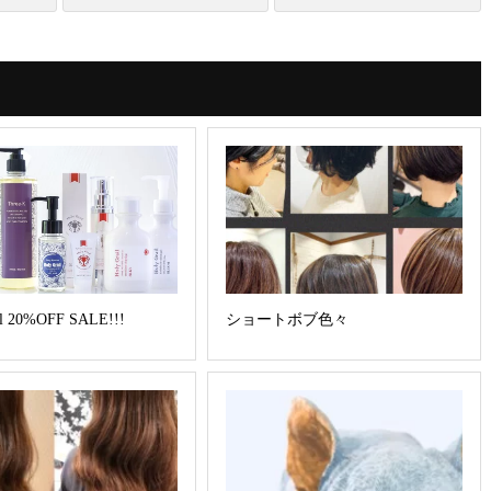
ショートボブ色々
il 20%OFF SALE!!!