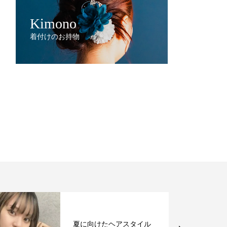
Kimono
着付けのお持物
夏に向けたヘアスタイル