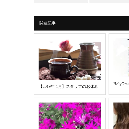
関連記事
HolyGra
【2019年 1月】スタッフのお休み