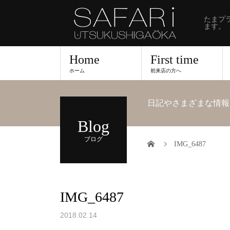
たまプ
ます。
Home
First time
ホーム
初来店の方へ
日記やさまざまな情報
Blog
ブログ
IMG_6487
IMG_6487
2018.02.14