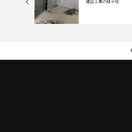
別ハイライト
建設工事の様子④
紹介