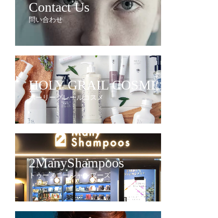
Contact Us
問い合わせ
HOLY GRAIL COSME
ホーリーグレールコスメ
2ManyShampoos
トゥーメニーシャンプーズ