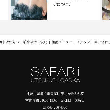
アについて
初来店の方へ
駐車場のご説明
施術メニュー
スタッフ
問い合わ
神奈川県横浜市青葉区美しが丘2-6-37
営業時間：9:30-19:00 定休日：火曜日
tel 045-286-4830