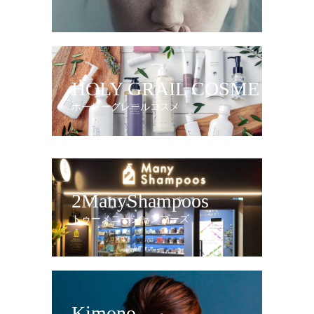
HOLY GRAIL COSME
ホーリーグレールコスメ
2ManyShampoos
トゥーメニーシャンプーズ
Kimono