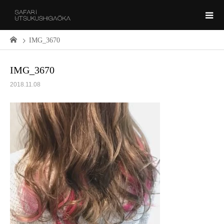
IMG_3670
IMG_3670
2018.11.08