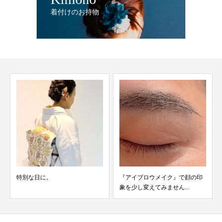
着付けのお持物
特別な日に。
『アイブロウメイク』で顔の印
象を少し変えてみません...