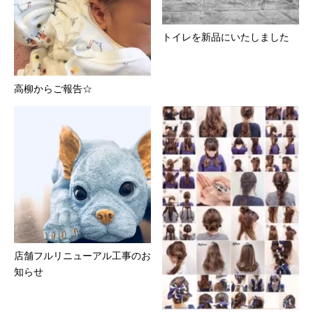
トイレを新品にいたしました
高柳からご報告☆
店舗フルリニューアル工事のお
知らせ