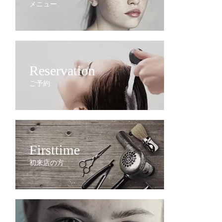
メニュー
Reservation
ご予約
Firsttime
初来店の方