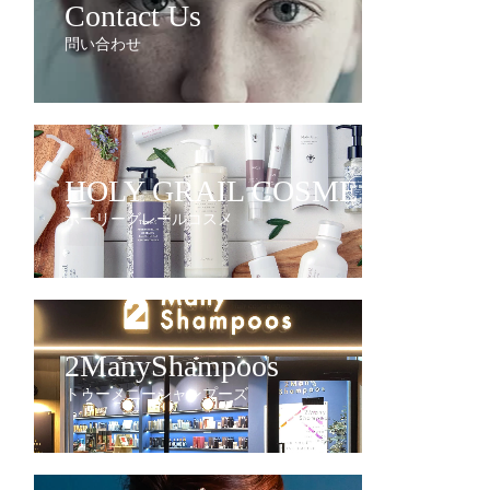
Contact Us
問い合わせ
HOLY GRAIL COSME
ホーリーグレールコスメ
2ManyShampoos
トゥーメニーシャンプーズ