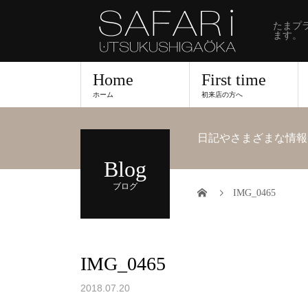
たまプ
ます。
Home
First time
ホーム
初来店の方へ
日記やさまざまな情報
Blog
ブログ
IMG_0465
IMG_0465
2018.07.20