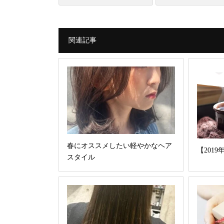
関連記事
春にオススメしたい軽やかなヘア
【201
スタイル