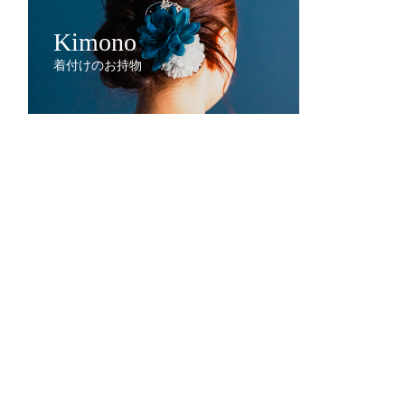
Kimono
着付けのお持物