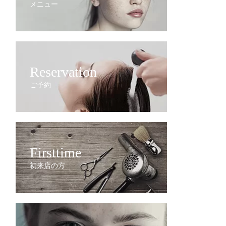
メニュー
Reservation
ご予約
Firsttime
初来店の方