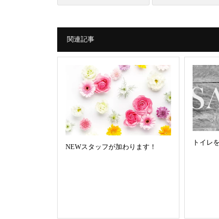
関連記事
トイレ
NEWスタッフが加わります！