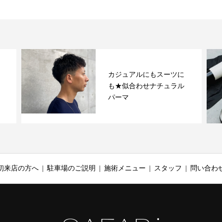
カジュアルにもスーツに
も★似合わせナチュラル
パーマ
初来店の方へ
駐車場のご説明
施術メニュー
スタッフ
問い合わ