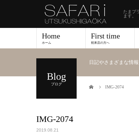
たまプ
ます。
Home
First time
ホーム
初来店の方へ
日記やさまざまな情報
Blog
ブログ
IMG-2074
IMG-2074
2019.08.21