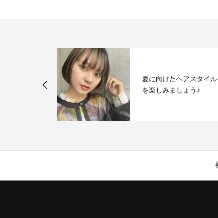
メしたい軽や
夏に向けたヘアスタイル
タイル
を楽しみましょう♪