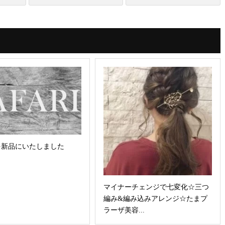
を新品にいたしました
マイナーチェンジで七変化☆三つ
編み&編み込みアレンジ☆たまプ
ラーザ美容...