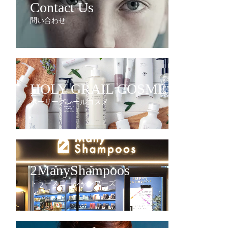
Contact Us
問い合わせ
HOLY GRAIL COSME
ホーリーグレールコスメ
2ManyShampoos
トゥーメニーシャンプーズ