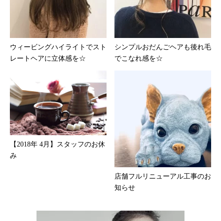
ウィービングハイライトでスト
シンプルおだんごヘアも後れ毛
レートヘアに立体感を☆
でこなれ感を☆
【2018年 4月】スタッフのお休
み
店舗フルリニューアル工事のお
知らせ