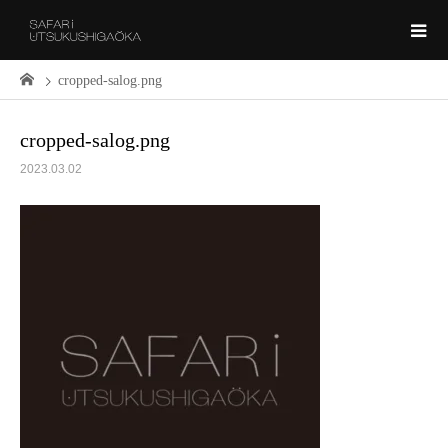
cropped-salog.png
cropped-salog.png
2023.03.02