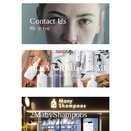
Contact Us
問い合わせ
HOLY GRAIL COSME
ホーリーグレールコスメ
2ManyShampoos
トゥーメニーシャンプーズ