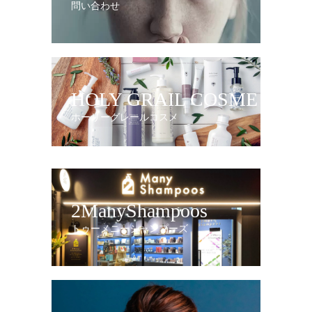
問い合わせ
HOLY GRAIL COSME
ホーリーグレールコスメ
2ManyShampoos
トゥーメニーシャンプーズ