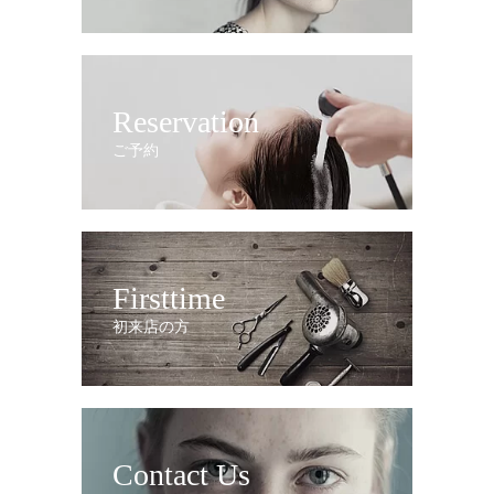
Reservation
ご予約
Firsttime
初来店の方
Contact Us