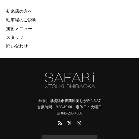
初来店の方へ
駐車場のご説明
施術メニュー
スタッフ
問い合わせ
神奈川県横浜市青葉区美しが丘2-6-37
営業時間：9:30-19:00 定休日：火曜日
tel 045-286-4830