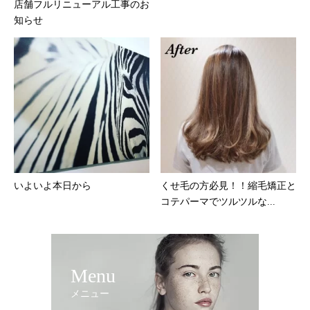
店舗フルリニューアル工事のお
知らせ
いよいよ本日から
くせ毛の方必見！！縮毛矯正と
コテパーマでツルツルな...
Menu
メニュー