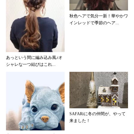
秋色ヘアで気分一新！華やかワ
インレッドで季節のヘア...
あっという間に編み込み風♪オ
シャレな一つ結びはこれ...
SAFARiに冬の仲間が、やって
来ました！