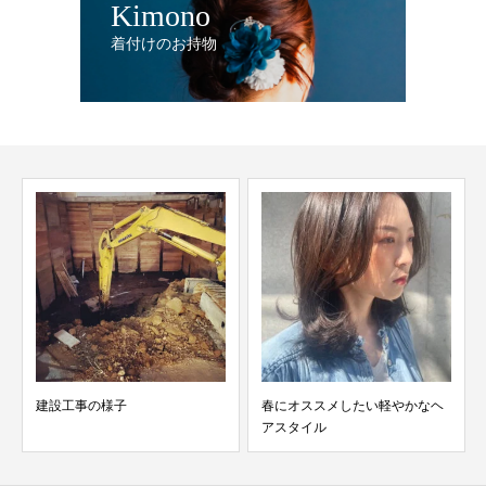
Kimono
着付けのお持物
建設工事の様子
春にオススメしたい軽やかなヘ
アスタイル