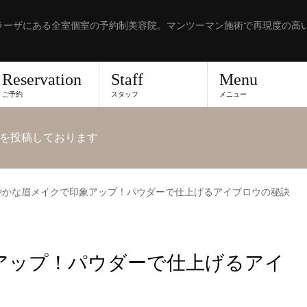
ラーザにある全室個室の予約制美容院。マンツーマン施術で再現度の高
Reservation
Staff
Menu
ご予約
スタッフ
メニュー
を投稿しております
やかな眉メイクで印象アップ！パウダーで仕上げるアイブロウの秘訣
アップ！パウダーで仕上げるアイ