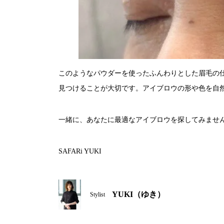
このようなパウダーを使ったふんわりとした眉毛の
見つけることが大切です。アイブロウの形や色を自
一緒に、あなたに最適なアイブロウを探してみませ
SAFARi YUKI
YUKI（ゆき）
Stylist