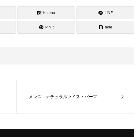
Hatena
LINE
Pin it
note
メンズ ナチュラルツイストパーマ