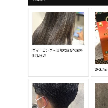
ウィービング – 自然な陰影で髪を
彩る技術
夏休み