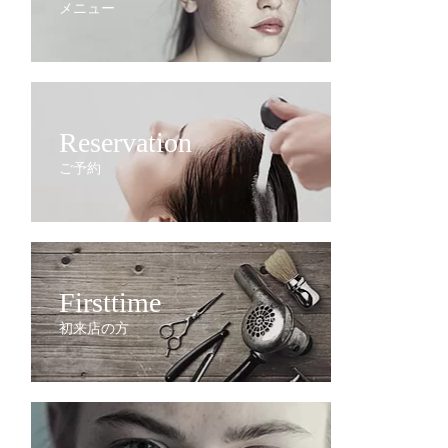
メニュー
Reservation
ご予約
Firsttime
初来店の方