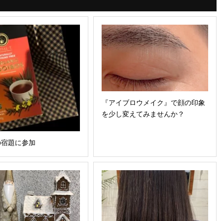
『アイブロウメイク』で顔の印象
を少し変えてみませんか？
の宿題に参加