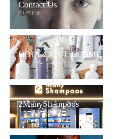
Contact Us
問い合わせ
HOLY GRAIL COSME
ホーリーグレールコスメ
2ManyShampoos
トゥーメニーシャンプーズ