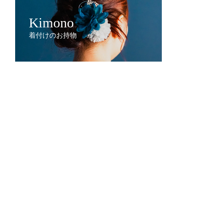
Kimono
着付けのお持物