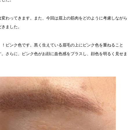
は変わってきます。また、今回は眉上の筋肉をどのように考慮しながら
だきました。
！！ピンク色です。黒く生えている眉毛の上にピンク色を重ねること
す。さらに、ピンク色がお顔に血色感をプラスし、顔色を明るく見せま