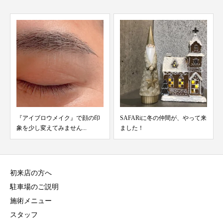
『アイブロウメイク』で顔の印
SAFARiに冬の仲間が、やって来
象を少し変えてみません...
ました！
初来店の方へ
駐車場のご説明
施術メニュー
スタッフ