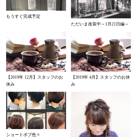
もうすぐ完成予定
ただいま改装中～1月21日編～
【2019年 12月】スタッフのお
【2019年 4月】スタッフのお休
休み
み
ショートボブ色々