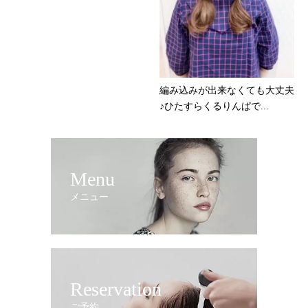
編み込みが出来なくても大丈夫
♪ひたすらくるりんぱで...
Menu
メニュー
Reservation
ご予約