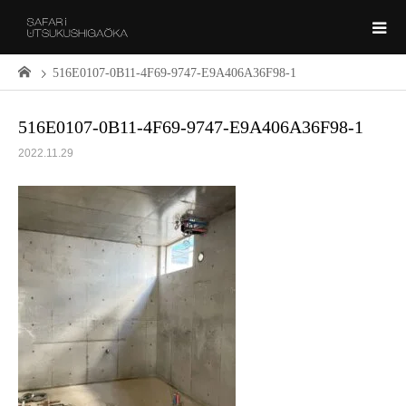
516E0107-0B11-4F69-9747-E9A406A36F98-1
516E0107-0B11-4F69-9747-E9A406A36F98-1
2022.11.29