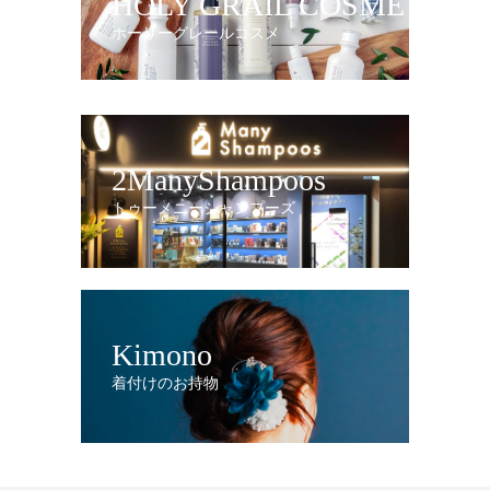
HOLY GRAIL COSME
ホーリーグレールコスメ
2ManyShampoos
トゥーメニーシャンプーズ
Kimono
着付けのお持物