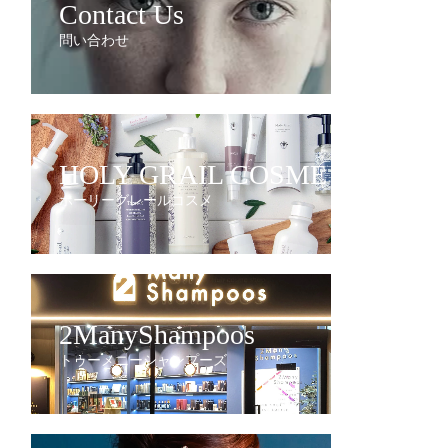
Contact Us
問い合わせ
HOLY GRAIL COSME
ホーリーグレールコスメ
2ManyShampoos
トゥーメニーシャンプーズ