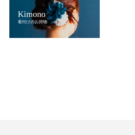
Kimono
着付けのお持物