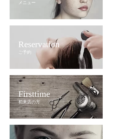
メニュー
Reservation
ご予約
Firsttime
初来店の方