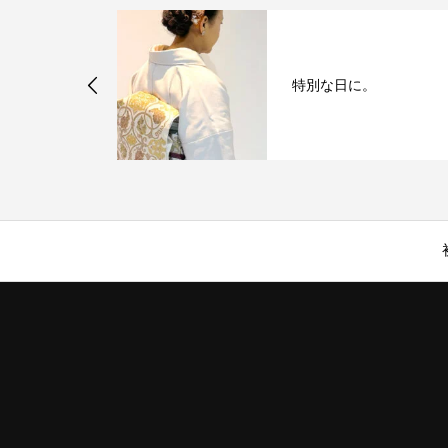
ヘアスタイル
特別な日に。
ょう♪