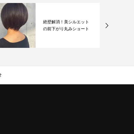
絶壁解消！美シルエット
の前下がり丸みショート
せ