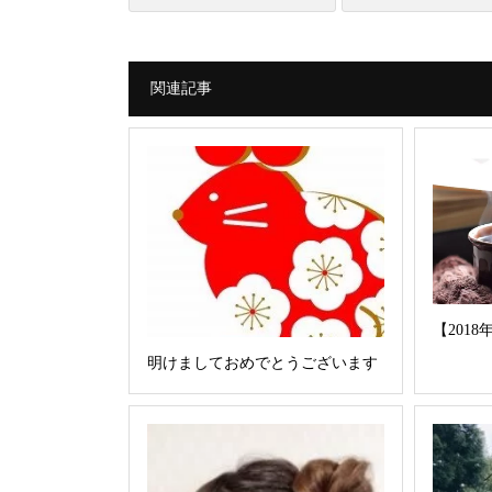
関連記事
【201
明けましておめでとうございます