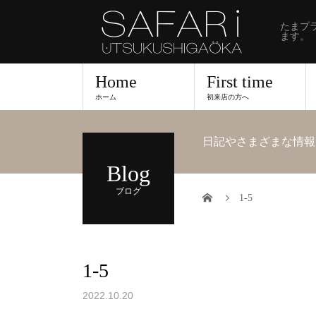
たまプ
ます。
Home
First time
ホーム
初来店の方へ
日記やさまざまな情報
Blog
ブログ
1-5
1-5
2022.10.20