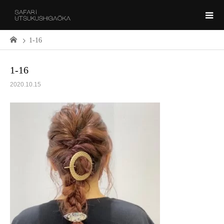
1-16
1-16
2020.10.15