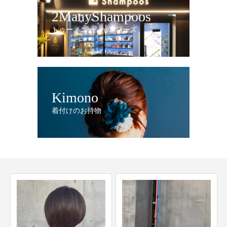
2ManyShampoos
トゥーメニーシャンプーズ
Kimono
着付けのお持物