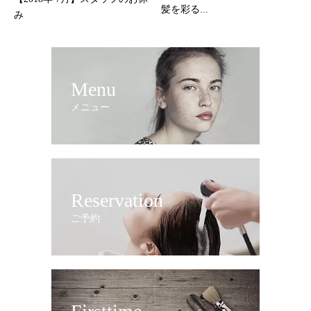
髪を彩る...
み
Menu
メニュー
Reservation
ご予約