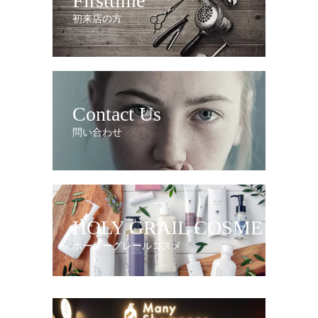
Firsttime
初来店の方
Contact Us
問い合わせ
HOLY GRAIL COSME
ホーリーグレールコスメ