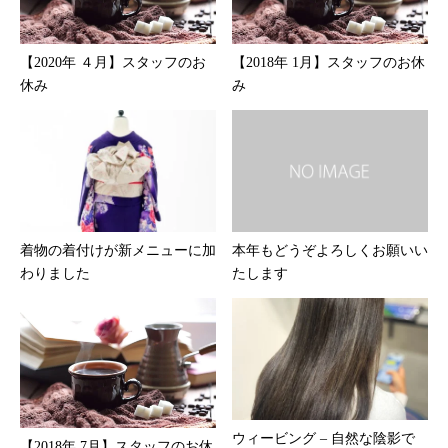
【2020年 ４月】スタッフのお
【2018年 1月】スタッフのお休
休み
み
着物の着付けが新メニューに加
本年もどうぞよろしくお願いい
わりました
たします
ウィービング – 自然な陰影で
【2018年 7月】スタッフのお休