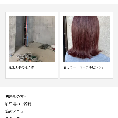
建設工事の様子④
春カラー『コーラルピンク』
初来店の方へ
駐車場のご説明
施術メニュー