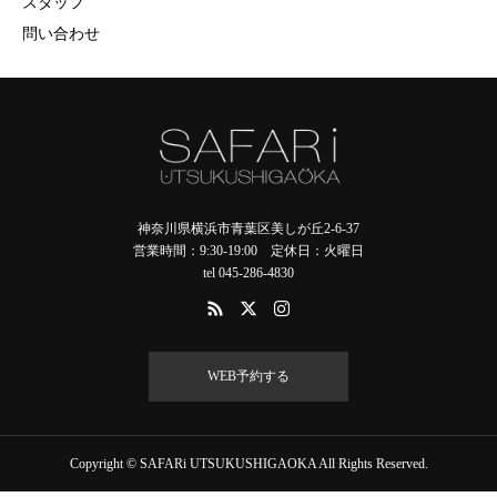
スタッフ
問い合わせ
神奈川県横浜市青葉区美しが丘2-6-37
営業時間：9:30-19:00 定休日：火曜日
tel 045-286-4830
WEB予約する
Copyright © SAFARi UTSUKUSHIGAOKA All Rights Reserved.