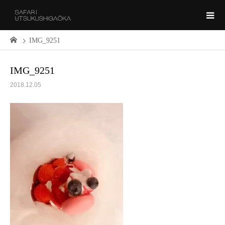
IMG_9251
IMG_9251
2018.12.05