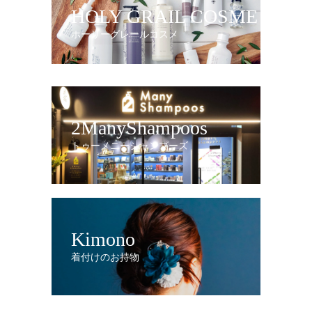
HOLY GRAIL COSME
ホーリーグレールコスメ
2ManyShampoos
トゥーメニーシャンプーズ
Kimono
着付けのお持物