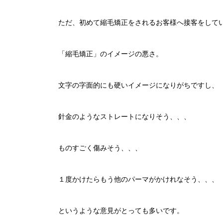
ただ、初めて縮毛矯正をされるお客様へ接客をして
「縮毛矯正」のイメージの悪さ。
文字の字面的にも硬いイメージになりがちですし、
針金のようなストレートになりそう、、、
ものすごく傷みそう、、、
１度かけたらもう他のパーマがかけれなそう、、、
というような意見がとっても多いです。