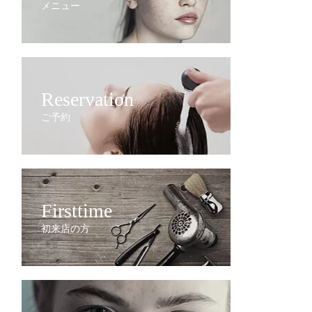
メニュー
Reservation
ご予約
Firsttime
初来店の方