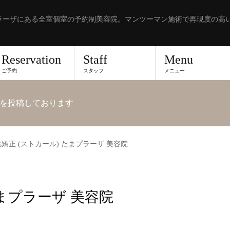
ラーザにある全室個室の予約制美容院。マンツーマン施術で再現度の高
Reservation
Staff
Menu
ご予約
スタッフ
メニュー
を投稿しております
矯正 (ストカール) たまプラーザ 美容院
たまプラーザ 美容院