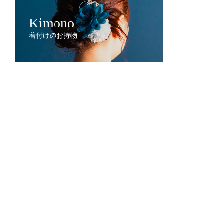
Kimono
着付けのお持物