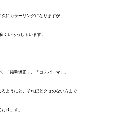
の次にカラーリングになりますが、
が多くいらっしゃいます。
が、「縮毛矯正」、「コテパーマ」。
なるようにと、それほどクセのない方まで
ております。