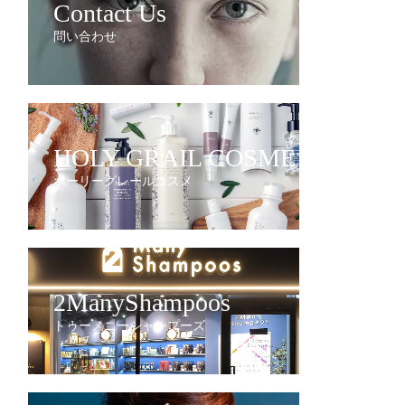
Contact Us
問い合わせ
HOLY GRAIL COSME
ホーリーグレールコスメ
2ManyShampoos
トゥーメニーシャンプーズ