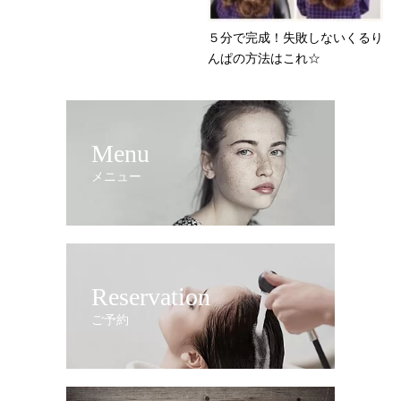
５分で完成！失敗しないくるり
んぱの方法はこれ☆
Menu
メニュー
Reservation
ご予約