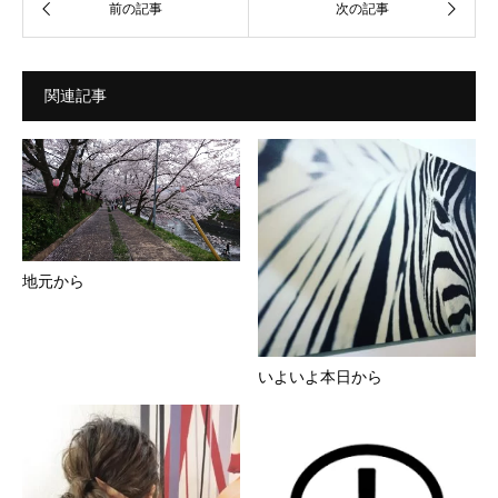
関連記事
地元から
いよいよ本日から