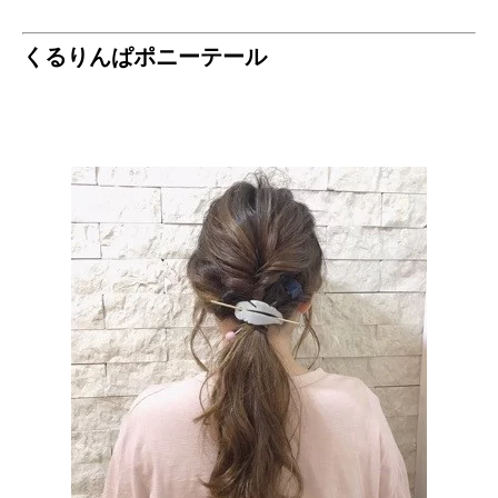
くるりんぱポニーテール