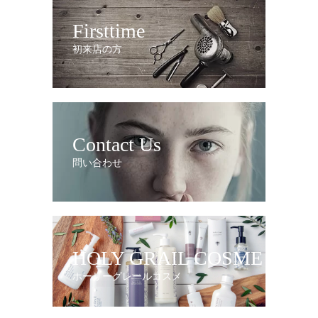
Firsttime
初来店の方
Contact Us
問い合わせ
HOLY GRAIL COSME
ホーリーグレールコスメ