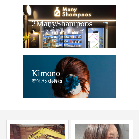
2ManyShampoos
トゥーメニーシャンプーズ
Kimono
着付けのお持物