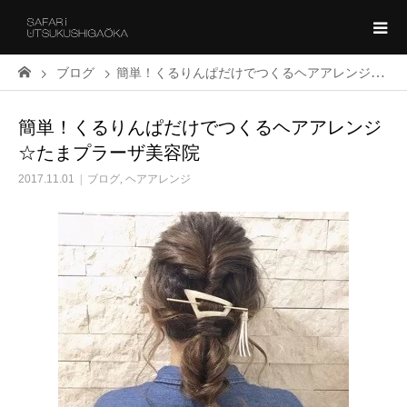
ブログ
簡単！くるりんぱだけでつくるヘアアレンジ☆たまプラーザ美容院
簡単！くるりんぱだけでつくるヘアアレンジ
☆たまプラーザ美容院
2017.11.01
ブログ
,
ヘアアレンジ