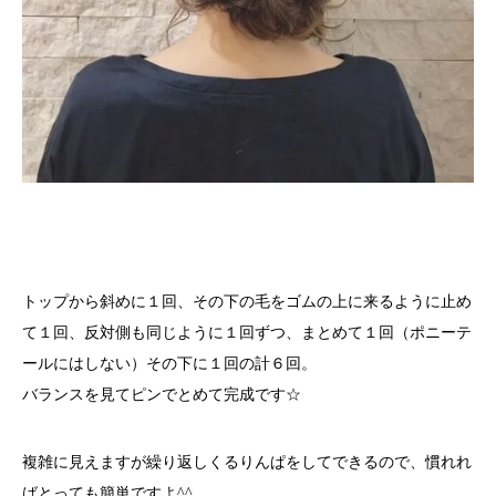
トップから斜めに１回、その下の毛をゴムの上に来るように止め
て１回、反対側も同じように１回ずつ、まとめて１回（ポニーテ
ールにはしない）その下に１回の計６回。
バランスを見てピンでとめて完成です☆
複雑に見えますが繰り返しくるりんぱをしてできるので、慣れれ
ばとっても簡単ですよ^^