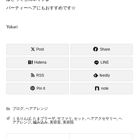
パーティーヘアにもおすすめです☆
Yukari
Post
Share
Hatena
LINE
RSS
feedly
Pin it
note
ブログ
,
ヘアアレンジ
くるりんぱ
,
たまプラーザ
,
サファリ
,
セット
,
ヘアアクセサリー
,
ヘ
アアレンジ
,
編み込み
,
美容室
,
美容院