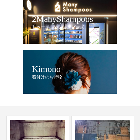
2ManyShampoos
トゥーメニーシャンプーズ
Kimono
着付けのお持物