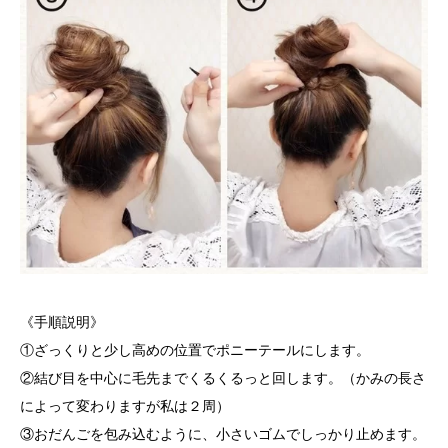
《手順説明》
①ざっくりと少し高めの位置でポニーテールにします。
②結び目を中心に毛先までくるくるっと回します。（かみの長さ
によって変わりますが私は２周）
③おだんごを包み込むように、小さいゴムでしっかり止めます。