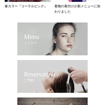
春カラー『コーラルピンク』
着物の着付けが新メニューに加
わりました
Menu
メニュー
Reservation
ご予約