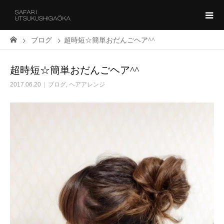
ブログ
超時短☆簡単おだんごヘア^^
超時短☆簡単おだんごヘア^^
2017.06.20
ブログ
,
ヘアアレンジ