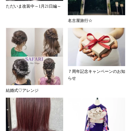
ただいま改装中～1月21日編～
名古屋旅行☆
７周年記念キャンペーンのお知
らせ
結婚式♡アレンジ