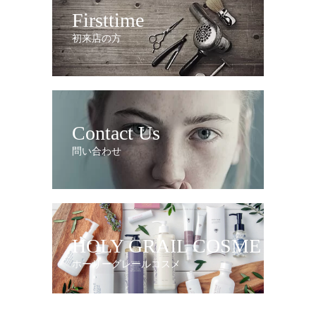
Firsttime
初来店の方
Contact Us
問い合わせ
HOLY GRAIL COSME
ホーリーグレールコスメ