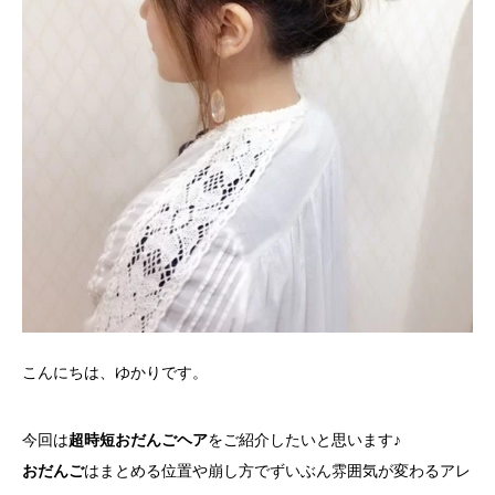
こんにちは、ゆかりです。
今回は
超時短おだんごヘア
をご紹介したいと思います♪
おだんご
はまとめる位置や崩し方でずいぶん雰囲気が変わるアレ