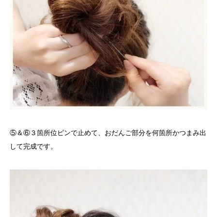
⑤＆⑥３箇所位ピンで止めて、おだんご部分を何箇所かつまみ出
して完成です。