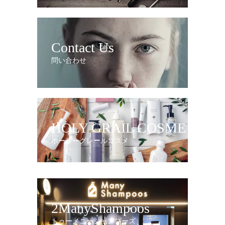
Contact Us
問い合わせ
HOLY GRAIL COSME
ホーリーグレールコスメ
2ManyShampoos
トゥーメニーシャンプーズ