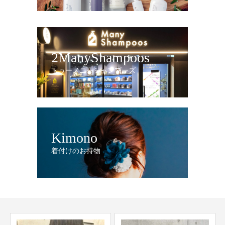
2ManyShampoos
トゥーメニーシャンプーズ
Kimono
着付けのお持物