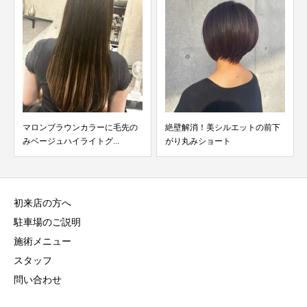
マロンブラウンカラーに毛先の
絶壁解消！美シルエットの前下
みベージュハイライトグ...
がり丸みショート
初来店の方へ
駐車場のご説明
施術メニュー
スタッフ
問い合わせ