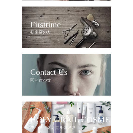
Firsttime
初来店の方
Contact Us
問い合わせ
HOLY GRAIL COSME
ホーリーグレールコスメ