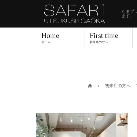
たまプ
ます。
Home
First time
ホーム
初来店の方へ
初来店の方へ