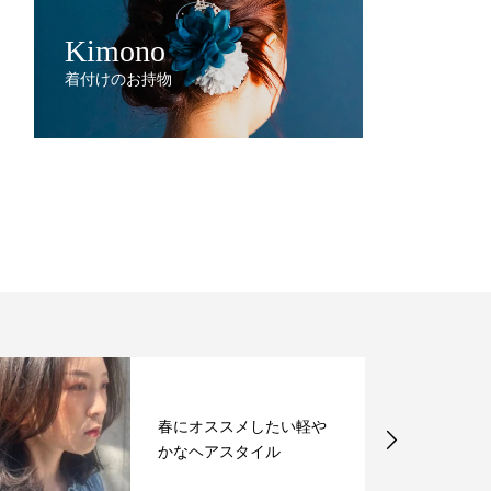
Kimono
着付けのお持物
春にオススメしたい軽や
かなヘアスタイル