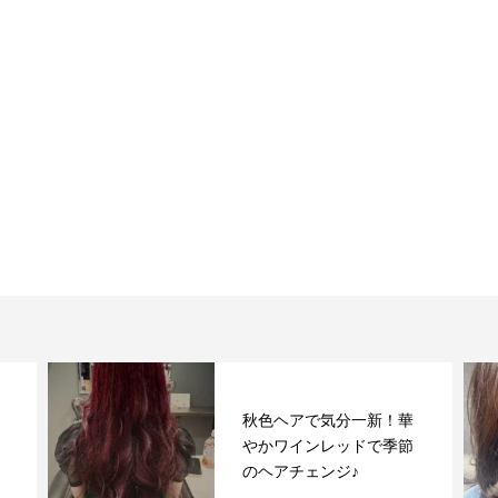
秋色ヘアで気分一新！華
やかワインレッドで季節
のヘアチェンジ♪