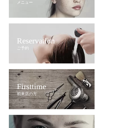
メニュー
Reservation
ご予約
Firsttime
初来店の方