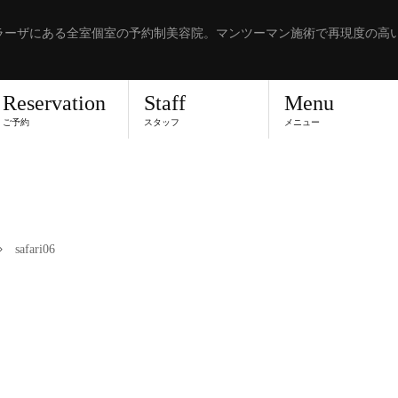
ラーザにある全室個室の予約制美容院。マンツーマン施術で再現度の高
Reservation
Staff
Menu
ご予約
スタッフ
メニュー
safari06