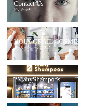
Contact Us
問い合わせ
HOLY GRAIL COSME
ホーリーグレールコスメ
2ManyShampoos
トゥーメニーシャンプーズ