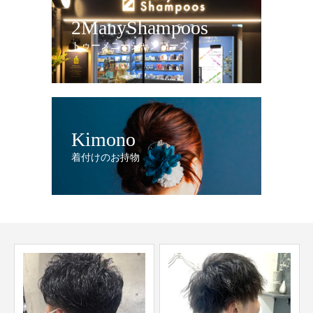
2ManyShampoos
トゥーメニーシャンプーズ
Kimono
着付けのお持物