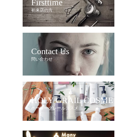
Firsttime
初来店の方
Contact Us
問い合わせ
HOLY GRAIL COSME
ホーリーグレールコスメ