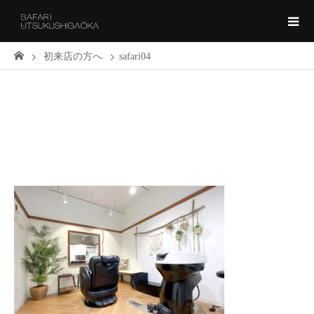
初来店の方へ
safari04