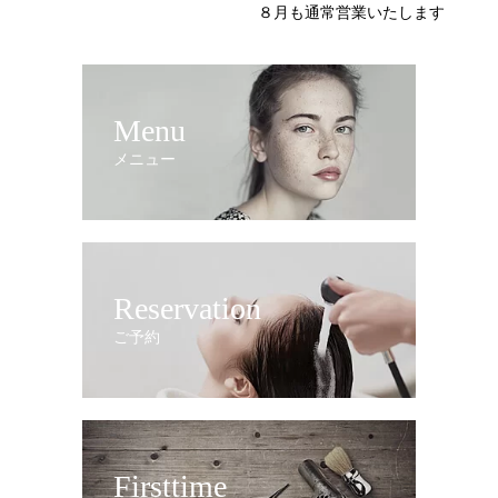
８月も通常営業いたします
Menu
メニュー
Reservation
ご予約
Firsttime