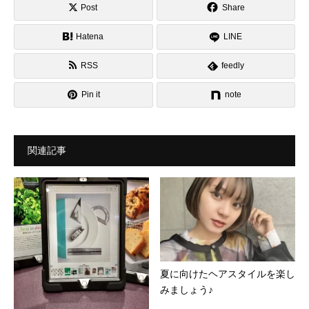
Post
Share
Hatena
LINE
RSS
feedly
Pin it
note
関連記事
夏に向けたヘアスタイルを楽し
みましょう♪