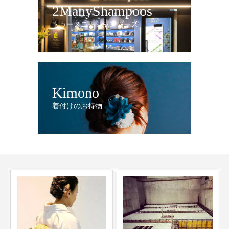
2ManyShampoos
トゥーメニーシャンプーズ
Kimono
着付けのお持物