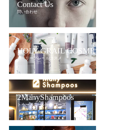
Contact Us
問い合わせ
HOLY GRAIL COSME
ホーリーグレールコスメ
2ManyShampoos
トゥーメニーシャンプーズ