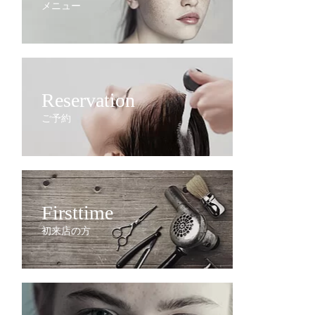
メニュー
Reservation
ご予約
Firsttime
初来店の方