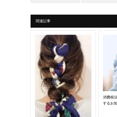
関連記事
消費税
するお