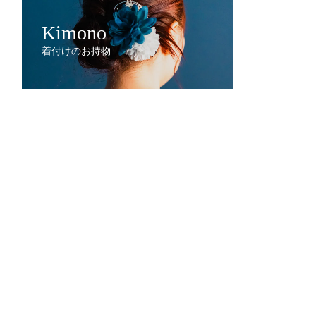
Kimono
着付けのお持物