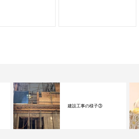
建設工事の様子③