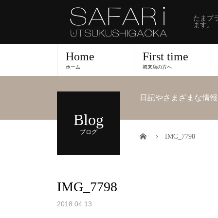
たまプ
ます。
Home
First time
ホーム
初来店の方へ
日記やさまざまな情報
Blog
ブログ
IMG_7798
IMG_7798
2018.04.13