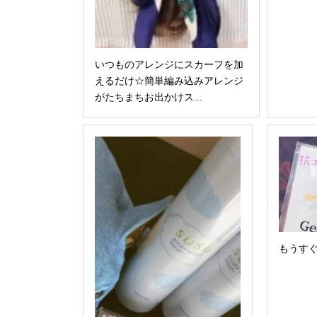
いつものアレンジにスカーフを加
えるだけ☆簡単編み込みアレンジ
がたちまちお出かけス...
もうす