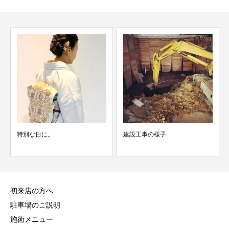
特別な日に。
建設工事の様子
初来店の方へ
駐車場のご説明
施術メニュー