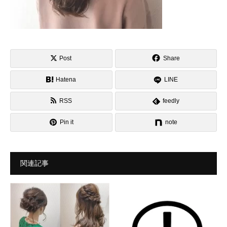
Post
Share
Hatena
LINE
RSS
feedly
Pin it
note
関連記事