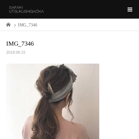
IMG_7346
IMG_7346
2018.06.15