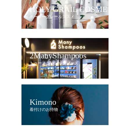
HOLY GRAIL COSME
ホーリーグレールコスメ
2ManyShampoos
トゥーメニーシャンプーズ
Kimono
着付けのお持物