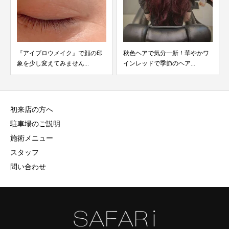
『アイブロウメイク』で顔の印
秋色ヘアで気分一新！華やかワ
象を少し変えてみません...
インレッドで季節のヘア...
初来店の方へ
駐車場のご説明
施術メニュー
スタッフ
問い合わせ