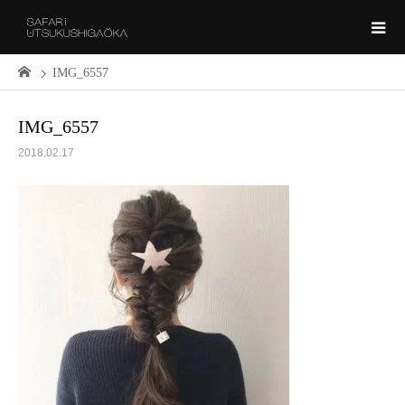
IMG_6557
IMG_6557
2018.02.17