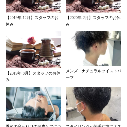
【2019年 12月】スタッフのお
【2020年 2月】スタッフのお休
休み
み
メンズ ナチュラルツイストパ
【2019年 8月】スタッフのお休
ーマ
み
季節の変わり目の頭皮ケアにつ
スタイリングが苦手な方にオス