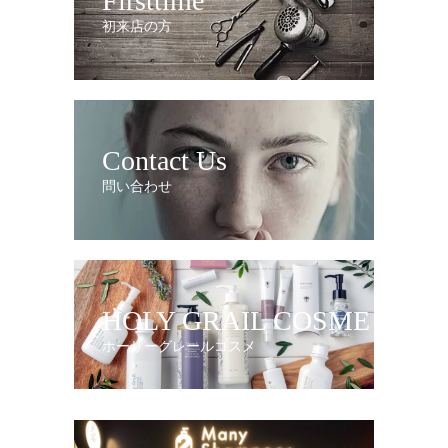
Firsttime
初来店の方
Contact Us
問い合わせ
HOLY GRAIL COSME
ホーリーグレールコスメ