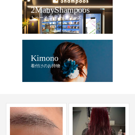
2ManyShampoos
トゥーメニーシャンプーズ
Kimono
着付けのお持物