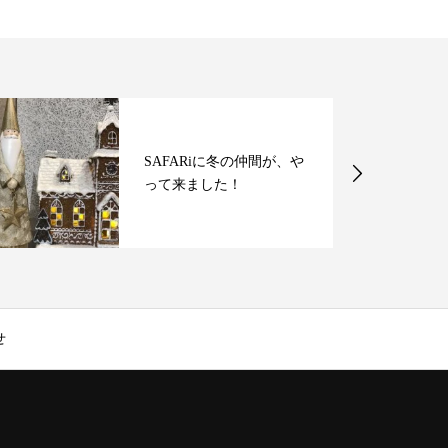
SAFARiに冬の仲間が、や
って来ました！
せ