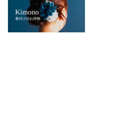
Kimono
着付けのお持物