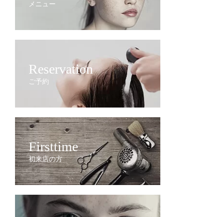
メニュー
Reservation
ご予約
Firsttime
初来店の方