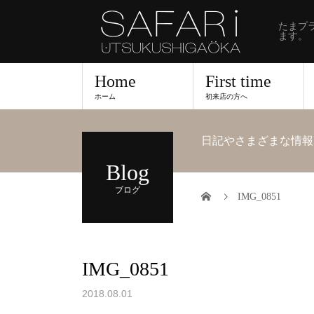
たまプ
ます。
Home
First time
ホーム
初来店の方へ
日記やさまざまな情報
Blog
ブログ
IMG_0851
IMG_0851
2018.08.01