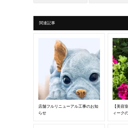
関連記事
店舗フルリニューアル工事のお知
【美容室
らせ
ィーク