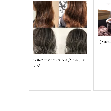
【201
シルバーアッシュへスタイルチェ
ンジ