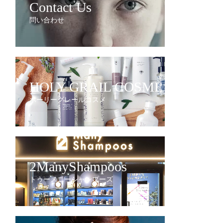
Contact Us
問い合わせ
HOLY GRAIL COSME
ホーリーグレールコスメ
2ManyShampoos
トゥーメニーシャンプーズ