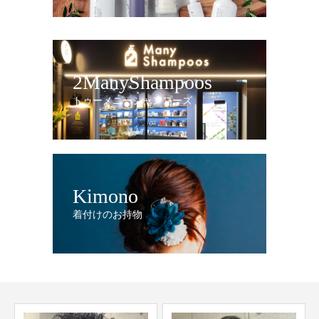
2ManyShampoos
トゥーメニーシャンプーズ
Kimono
着付けのお持物