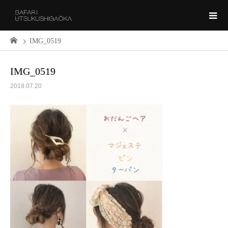
IMG_0519
IMG_0519
2018.07.20