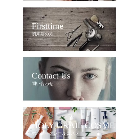
Firsttime
初来店の方
Contact Us
問い合わせ
HOLY GRAIL COSME
ホーリーグレールコスメ