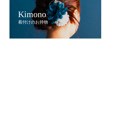
Kimono
着付けのお持物