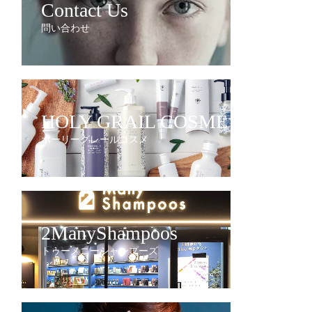
Contact Us
問い合わせ
HOLY GRAIL COSME
ホーリーグレールコスメ
2ManyShampoos
トゥーメニーシャンプーズ