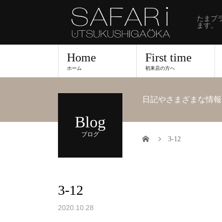
たまプ
ます。
Home
First time
ホーム
初来店の方へ
日記やさまざまな情報
Blog
ブログ
3-12
3-12
2020.10.28