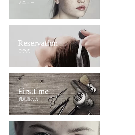
メニュー
Reservation
ご予約
Firsttime
初来店の方