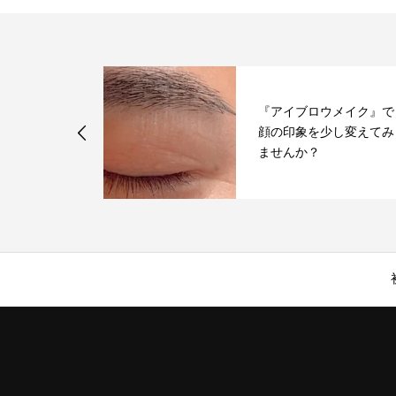
『アイブロウメイク』で
ヘアスタイル
顔の印象を少し変えてみ
ょう♪
ませんか？