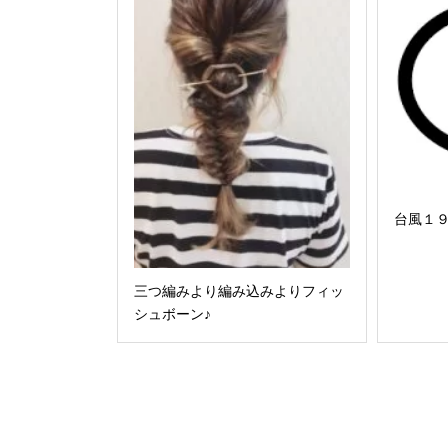
台風１
三つ編みより編み込みよりフィッ
シュボーン♪