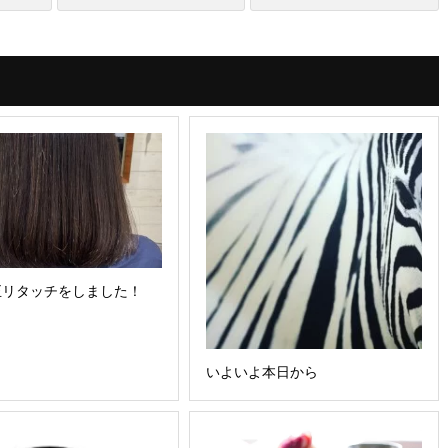
正リタッチをしました！
いよいよ本日から