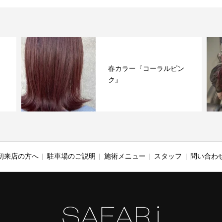
春カラー『コーラルピン
ク』
初来店の方へ
駐車場のご説明
施術メニュー
スタッフ
問い合わ