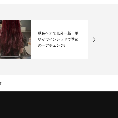
秋色ヘアで気分一新！華
やかワインレッドで季節
のヘアチェンジ♪
せ