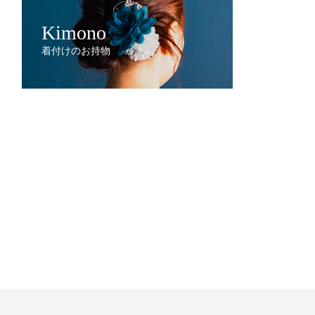
Kimono
着付けのお持物