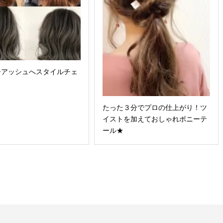
ーアッシュへスタイルチェ
たった３分でプロの仕上がり！ツ
イストを加えておしゃれポニーテ
ール★