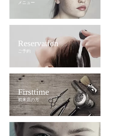
メニュー
Reservation
ご予約
Firsttime
初来店の方