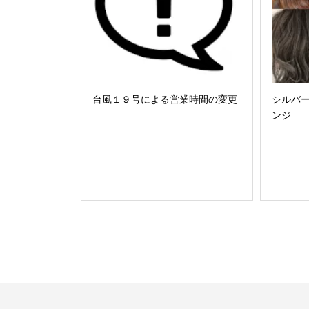
台風１９号による営業時間の変更
シルバ
ンジ