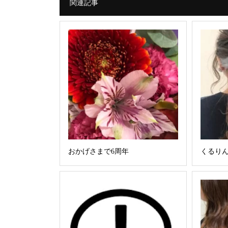
関連記事
おかげさまで6周年
くるりん