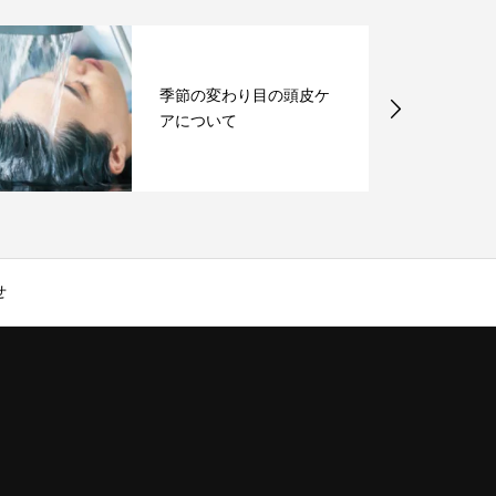
季節の変わり目の頭皮ケ
アについて
せ