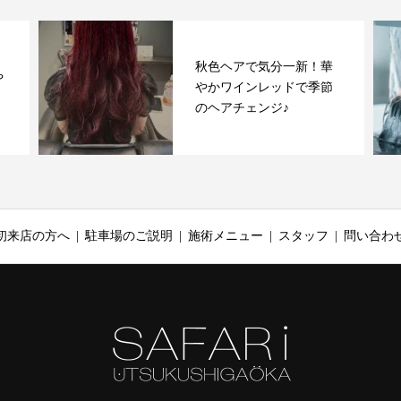
秋色ヘアで気分一新！華
や
やかワインレッドで季節
のヘアチェンジ♪
初来店の方へ
駐車場のご説明
施術メニュー
スタッフ
問い合わ