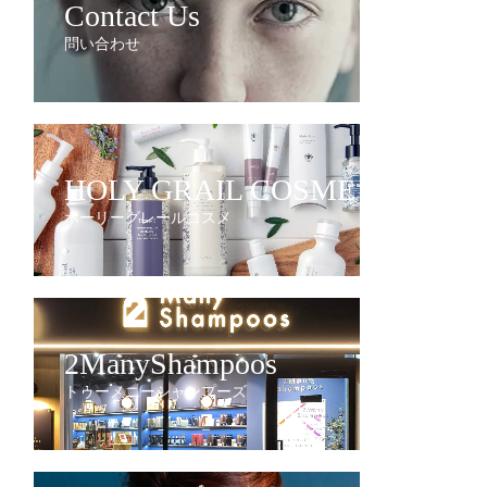
Contact Us
問い合わせ
HOLY GRAIL COSME
ホーリーグレールコスメ
2ManyShampoos
トゥーメニーシャンプーズ