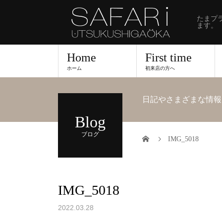
たまプ
ます。
Home
First time
ホーム
初来店の方へ
日記やさまざまな情報
Blog
ブログ
IMG_5018
IMG_5018
2022.03.28