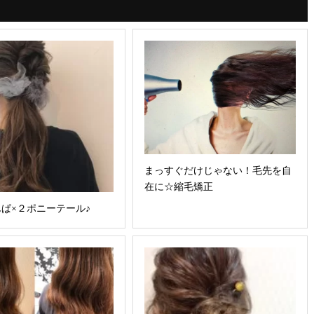
まっすぐだけじゃない！毛先を自
在に☆縮毛矯正
ぱ×２ポニーテール♪