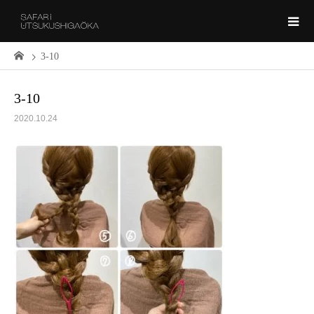
3-10
3-10
2020.10.24