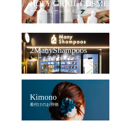
HOLY GRAIL COSME
ホーリーグレールコスメ
2ManyShampoos
トゥーメニーシャンプーズ
Kimono
着付けのお持物