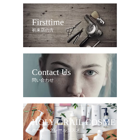
Firsttime
初来店の方
Contact Us
問い合わせ
HOLY GRAIL COSME
ホーリーグレールコスメ