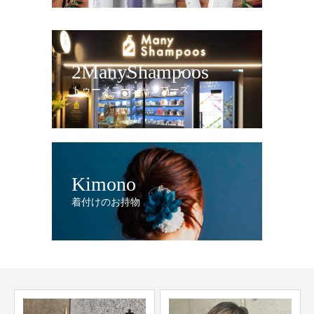
2ManyShampoos
トゥーメニーシャンプーズ
Kimono
着付けのお持物