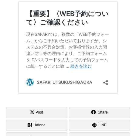
Post
Share
Hatena
LINE