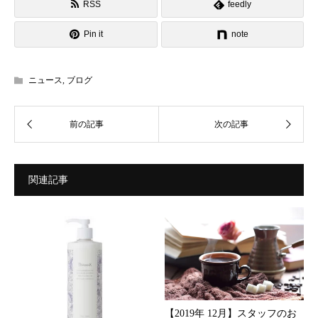
RSS
feedly
Pin it
note
ニュース
,
ブログ
関連記事
【2019年 12月】スタッフのお