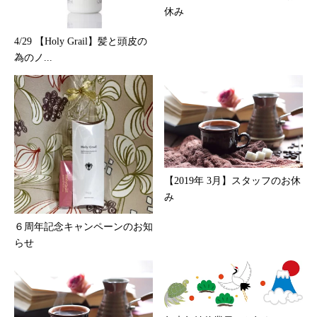
休み
4/29 【Holy Grail】髪と頭皮の
為のノ...
【2019年 3月】スタッフのお休
み
６周年記念キャンペーンのお知
らせ