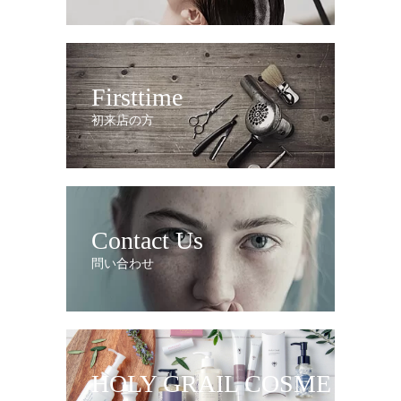
Firsttime
初来店の方
Contact Us
問い合わせ
HOLY GRAIL COSME