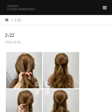
2-22
2-22
2020.10.28