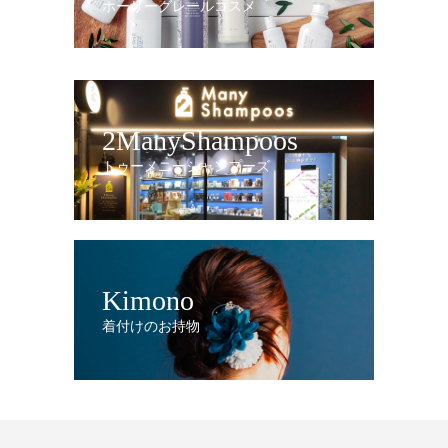
ホーリーグレールコスメ
2ManyShampoos
トゥーメニーシャンプーズ
Kimono
着付けのお持物