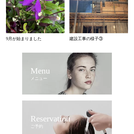
9月が始まりました
建設工事の様子③
Menu
メニュー
Reservation
ご予約