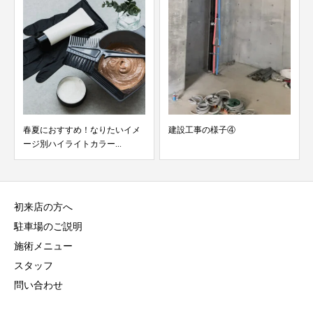
春夏におすすめ！なりたいイメ
建設工事の様子④
ージ別ハイライトカラー...
初来店の方へ
駐車場のご説明
施術メニュー
スタッフ
問い合わせ