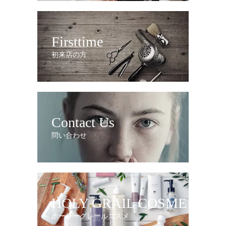
Firsttime
初来店の方
Contact Us
問い合わせ
HOLY GRAIL COSME
ホーリーグレールコスメ