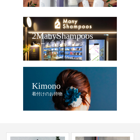
2ManyShampoos
トゥーメニーシャンプーズ
Kimono
着付けのお持物