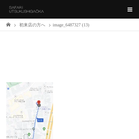
初来店の方へ
image_6487327 (13)